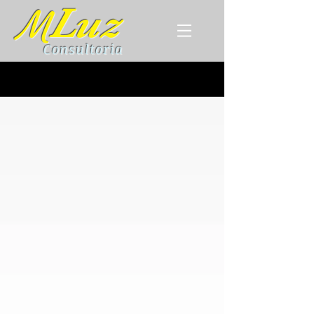
Luz
M
Consultoria
PUBLICAÇÕES