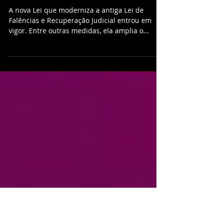
Nova Lei de Falências e
Recuperação Judicial
A nova Lei que moderniza a antiga Lei de
Falências e Recuperação Judicial entrou em
vigor. Entre outras medidas, ela amplia o...