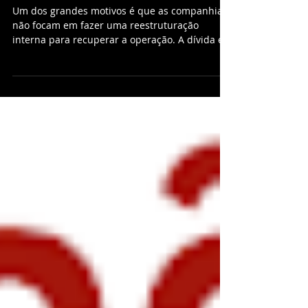
após a Recuperação Judicial?
Um dos grandes motivos é que as companhias
não focam em fazer uma reestruturação
interna para recuperar a operação. A dívida é...